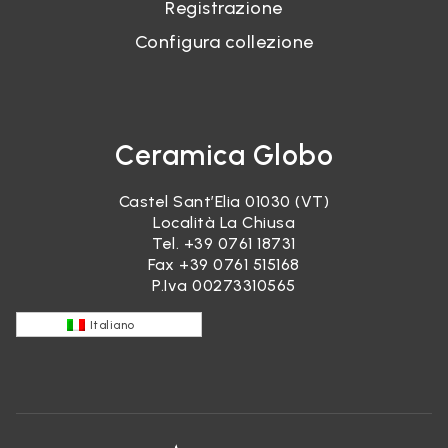
Registrazione
Configura collezione
Ceramica Globo
Castel Sant’Elia 01030 (VT)
Località La Chiusa
Tel.
+39 0761 18731
Fax +39 0761 515168
P.Iva 00273310565
Italiano