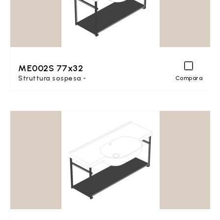
ME002S 77x32
Struttura sospesa -
Compara