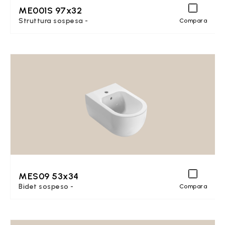
ME001S 97x32
Struttura sospesa -
Compara
MES09 53x34
Bidet sospeso -
Compara