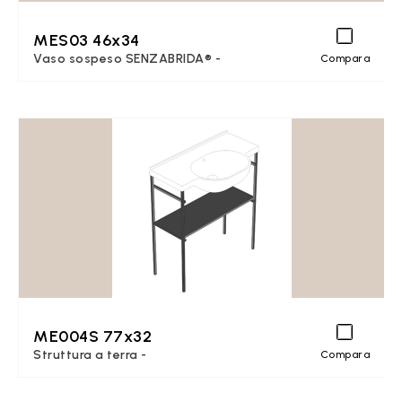
MES03 46x34
Vaso sospeso SENZABRIDA® -
Compara
ME004S 77x32
Struttura a terra -
Compara