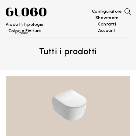
Configuratore
Showroom
Contatti
Prodotti
Tipologie
Account
Colori e Finiture
mode
Tutti i prodotti