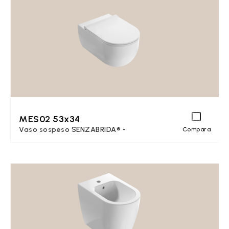
MES02 53x34
Vaso sospeso SENZABRIDA® -
Compara