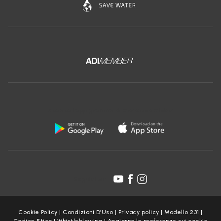
Scarica l'app gratuita di Ceramica Globo:
Seguici su:
Cookie Policy
|
Condizioni D’Uso
|
Privacy policy
|
Modello 231
|