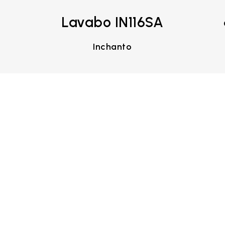
Lavabo IN116SA
Inchanto