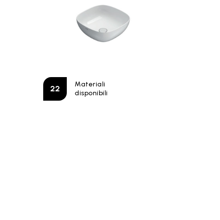
Materiali
R
22
disponibili