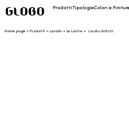
Prodotti
Tipologie
Colori e Finitur
Home page
Prodotti
Lavabi
Le Lastre
Lavabo B6R120