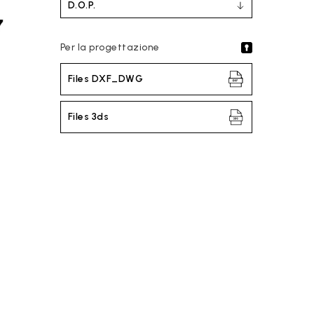
D.O.P.
Per la progettazione
Files DXF_DWG
Files 3ds