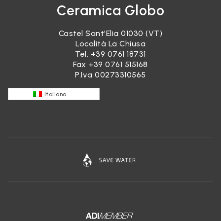
Ceramica Globo
Castel Sant’Elia 01030 (VT)
Località La Chiusa
Tel.
+39 0761 18731
Fax +39 0761 515168
P.Iva 00273310565
Italiano