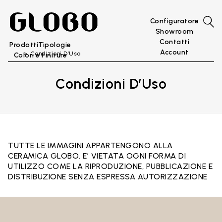
Configuratore
Showroom
Contatti
Prodotti
Tipologie
Account
Condizioni D’Uso
Colori e Finiture
Condizioni D’Uso
TUTTE LE IMMAGINI APPARTENGONO ALLA
CERAMICA GLOBO. E’ VIETATA OGNI FORMA DI
UTILIZZO COME LA RIPRODUZIONE, PUBBLICAZIONE E
DISTRIBUZIONE SENZA ESPRESSA AUTORIZZAZIONE