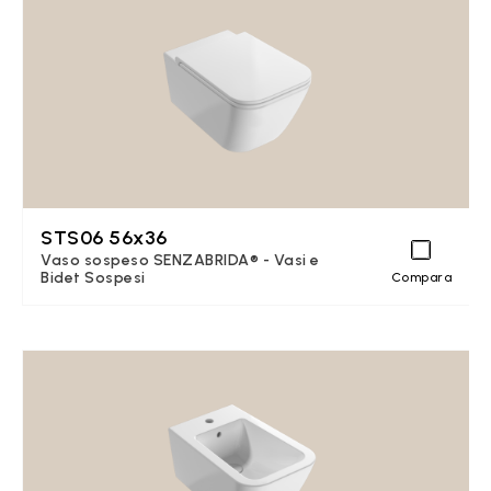
STS06 56x36
Vaso sospeso SENZABRIDA® - Vasi e
Bidet Sospesi
Compara