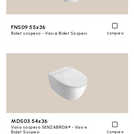
FNS09 55x36
Bidet sospeso - Vasi e Bidet Sospesi
Compara
MDS03 54x36
Vaso sospeso SENZABRIDA® - Vasi e
Bidet Sospesi
Compara