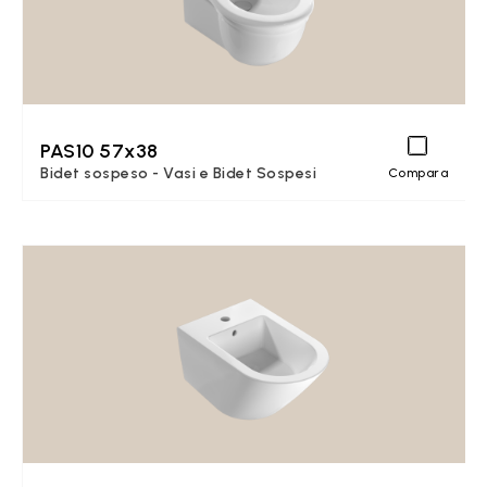
PAS10 57x38
Bidet sospeso - Vasi e Bidet Sospesi
Compara