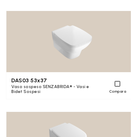
DAS03 53x37
Vaso sospeso SENZABRIDA® - Vasi e
Bidet Sospesi
Compara