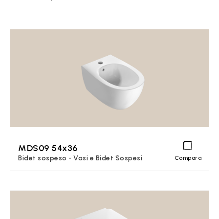
MDS09 54x36
Bidet sospeso - Vasi e Bidet Sospesi
Compara