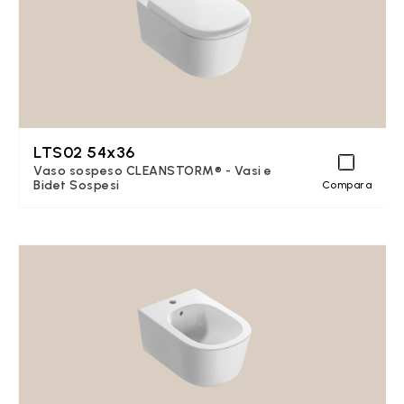
LTS02 54x36
Vaso sospeso CLEANSTORM® - Vasi e
Bidet Sospesi
Compara