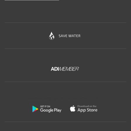
Scarica l'app gratuita di Ceramica Globo: