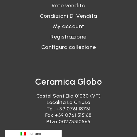
Rete vendita
Condizioni Di Vendita
My account
Registrazione
Configura collezione
Ceramica Globo
Castel Sant’Elia 01030 (VT)
Località La Chiusa
Tel.
+39 0761 18731
Fax +39 0761 515168
P.Iva 00273310565
Italiano