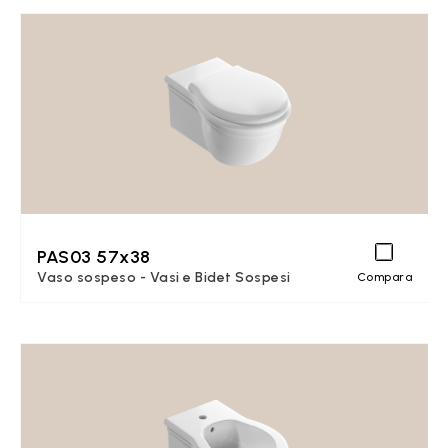
PAS03 57x38
Vaso sospeso - Vasi e Bidet Sospesi
Compara