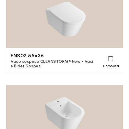
FNS02 55x36
Vaso sospeso CLEANSTORM® New - Vasi
e Bidet Sospesi
Compara