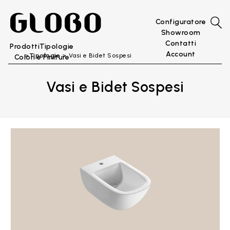
Configuratore
Showroom
Contatti
Prodotti
Tipologie
Account
Tipologie
Vasi e Bidet Sospesi
Colori e Finiture
Vasi e Bidet Sospesi