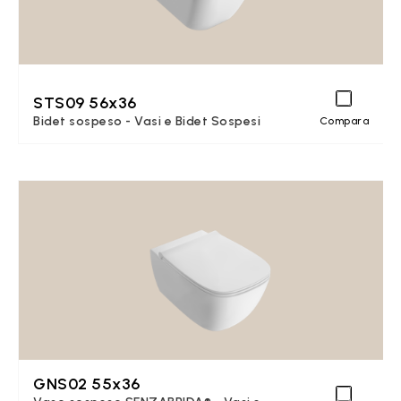
STS09 56x36
Bidet sospeso - Vasi e Bidet Sospesi
Compara
GNS02 55x36