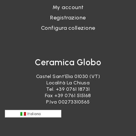
My account
Registrazione
Configura collezione
Ceramica Globo
Castel Sant’Elia 01030 (VT)
Località La Chiusa
Tel.
+39 0761 18731
Fax +39 0761 515168
P.Iva 00273310565
Italiano