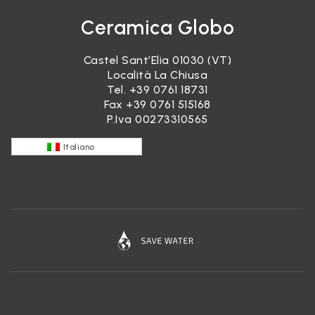
Ceramica Globo
Castel Sant’Elia 01030 (VT)
Località La Chiusa
Tel.
+39 0761 18731
Fax +39 0761 515168
P.Iva 00273310565
Italiano