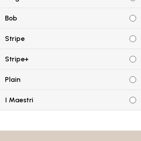
Bob
Stripe
Stripe+
Plain
I Maestri