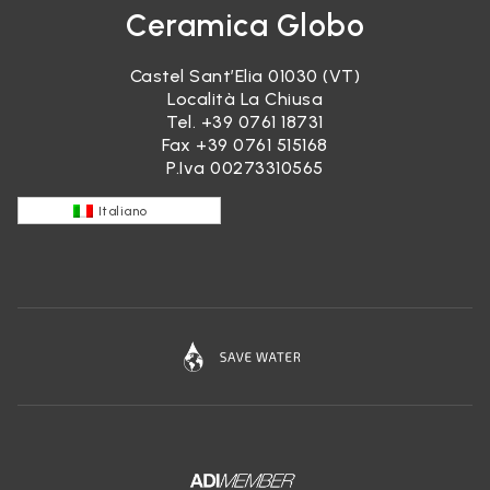
Ceramica Globo
Castel Sant’Elia 01030 (VT)
Località La Chiusa
Tel.
+39 0761 18731
Fax +39 0761 515168
P.Iva 00273310565
Italiano