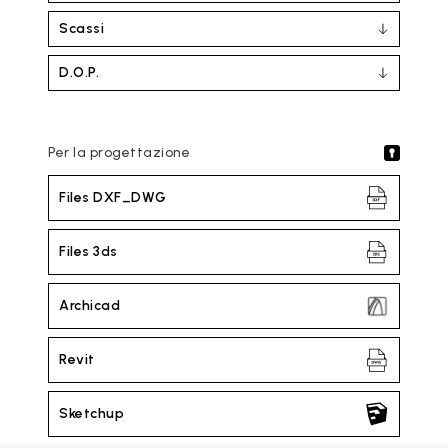
Scassi
D.O.P.
Per la progettazione
Files DXF_DWG
Files 3ds
Archicad
Revit
Sketchup