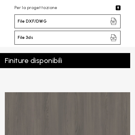
Per la progettazione
File DXF/DWG
File 3ds
Finiture disponibili