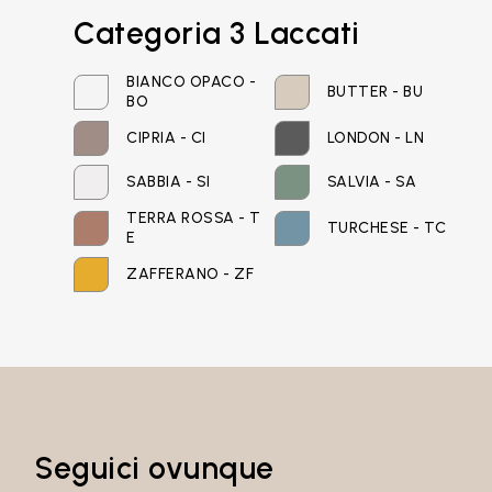
Categoria 3 Laccati
Email*
BIANCO OPACO -
BUTTER - BU
BO
CIPRIA - CI
LONDON - LN
Password
SABBIA - SI
SALVIA - SA
TERRA ROSSA - T
TURCHESE - TC
E
ZAFFERANO - ZF
Accedi
Recupera password
Seguici ovunque