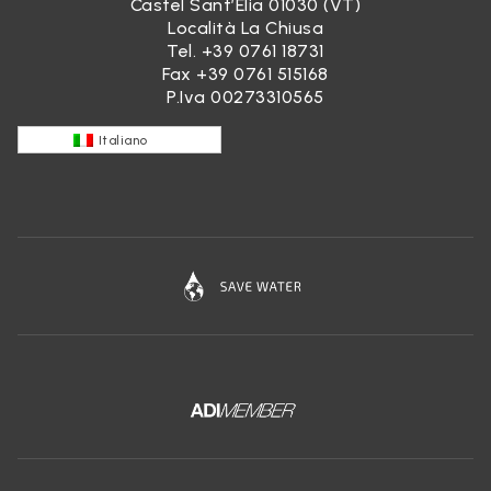
Castel Sant’Elia 01030 (VT)
Località La Chiusa
Tel.
+39 0761 18731
Fax +39 0761 515168
P.Iva 00273310565
Italiano