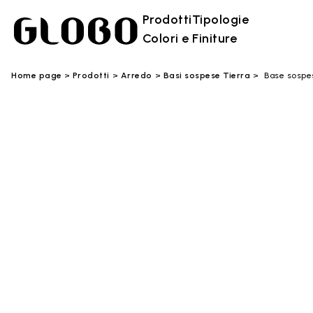
Prodotti
Tipologie
Colori e Finiture
Home page
Prodotti
Arredo
Basi sospese Tierra
Base sospes