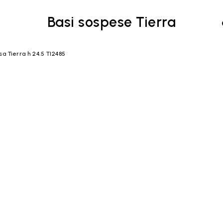
Basi sospese Tierra
a Tierra h 24.5 TI2485