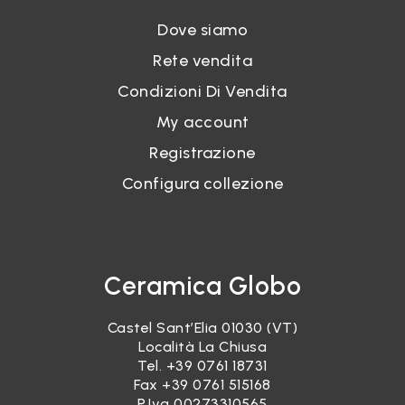
Dove siamo
Rete vendita
Condizioni Di Vendita
My account
Registrazione
Configura collezione
Ceramica Globo
Castel Sant’Elia 01030 (VT)
Località La Chiusa
Tel.
+39 0761 18731
Fax +39 0761 515168
P.Iva 00273310565