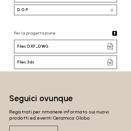
D.O.P.
Per la progettazione
Files DXF_DWG
Files 3ds
Seguici ovunque
Registrati per rimanere informato sui nuovi
prodotti ed eventi Ceramica Globo
Email*