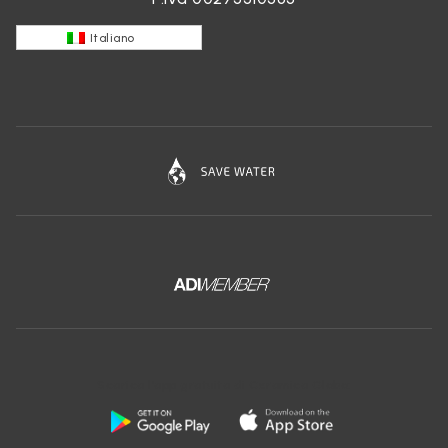
Italiano
Scarica l'app gratuita di Ceramica Globo: