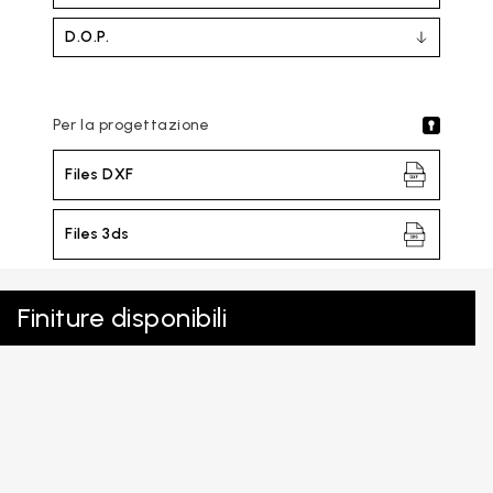
D.O.P.
Per la progettazione
Files DXF
Files 3ds
Finiture disponibili