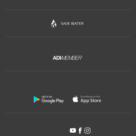
Scarica l'app gratuita di Ceramica Globo:
Seguici su: