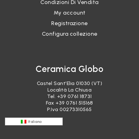
Condizioni Di Vendita
My account
Registrazione
Configura collezione
Ceramica Globo
Castel Sant’Elia 01030 (VT)
Località La Chiusa
Tel.
+39 0761 18731
Fax +39 0761 515168
P.Iva 00273310565
Italiano