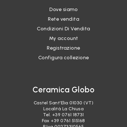
Dove siamo
Rete vendita
Condizioni Di Vendita
My account
Registrazione
Configura collezione
Ceramica Globo
Castel Sant’Elia 01030 (VT)
Località La Chiusa
Tel.
+39 0761 18731
Fax +39 0761 515168
P.Iva 00273310565