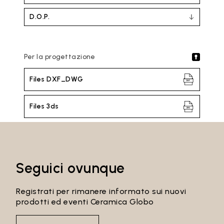
D.O.P.
Per la progettazione
Files DXF_DWG
Files 3ds
Seguici ovunque
Registrati per rimanere informato sui nuovi
prodotti ed eventi Ceramica Globo
Email*