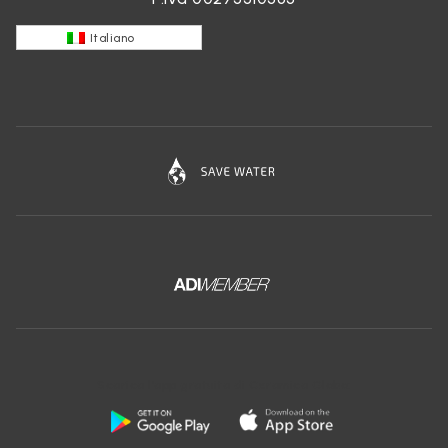
Italiano
Scarica l'app gratuita di Ceramica Globo: