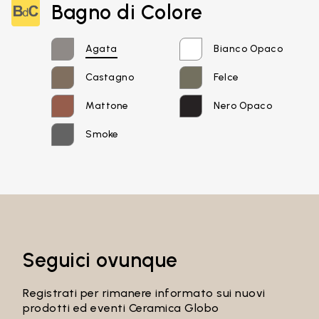
Bagno di Colore
Email*
Agata
Bianco Opaco
Castagno
Felce
Password
Mattone
Nero Opaco
Smoke
Accedi
Recupera password
Seguici ovunque
Registrati per rimanere informato sui nuovi
prodotti ed eventi Ceramica Globo