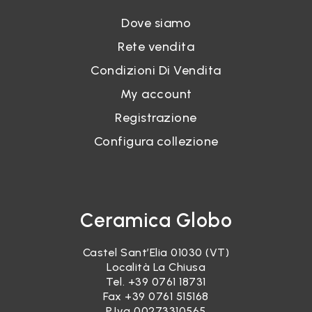
Dove siamo
Rete vendita
Condizioni Di Vendita
My account
Registrazione
Configura collezione
Ceramica Globo
Castel Sant’Elia 01030 (VT)
Località La Chiusa
Tel.
+39 0761 18731
Fax +39 0761 515168
P.Iva 00273310565