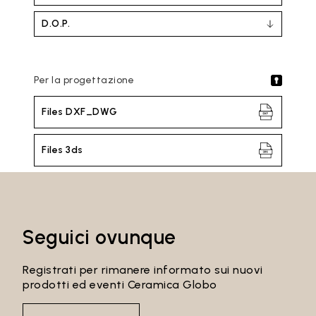
D.O.P.
Per la progettazione
Files DXF_DWG
Files 3ds
Seguici ovunque
Registrati per rimanere informato sui nuovi
prodotti ed eventi Ceramica Globo
Email*