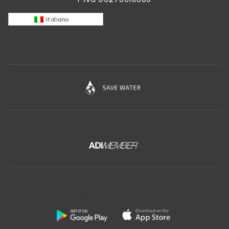
Italiano
Scarica l'app gratuita di Ceramica Globo: