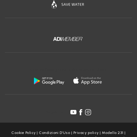
Scarica l'app gratuita di Ceramica Globo:
Seguici su:
Cookie Policy
|
Condizioni D’Uso
|
Privacy policy
|
Modello 231
|