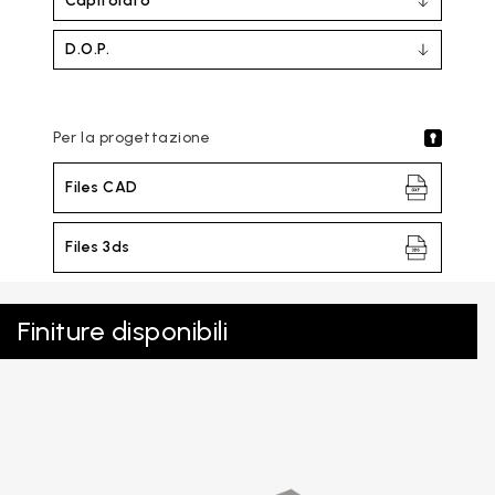
Capitolato
D.O.P.
Per la progettazione
Files CAD
Files 3ds
Finiture disponibili