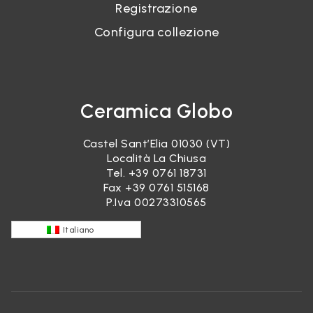
Registrazione
Configura collezione
Ceramica Globo
Castel Sant’Elia 01030 (VT)
Località La Chiusa
Tel.
+39 0761 18731
Fax +39 0761 515168
P.Iva 00273310565
Italiano