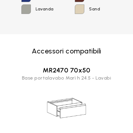
Password
Lavanda
Sand
Accedi
Accessori compatibili
Recupera password
MR2470 70x50
Base portalavabo Marì h 24.5 - Lavabi