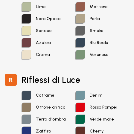
Lime
Mattone
Nero Opaco
Perla
Senape
Smoke
Azalea
Blu Reale
Crema
Veronese
Riflessi di Luce
Catrame
Denim
Ottone antico
Rosso Pompei
Email*
Terra d'ombra
Verde mare
Zaffiro
Cherry