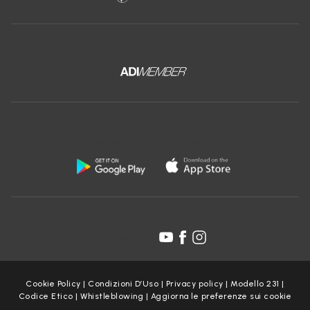
Scarica l'app gratuita di Ceramica Globo:
Seguici su:
Cookie Policy
|
Condizioni D’Uso
|
Privacy policy
|
Modello 231
|
Codice Etico
|
Whistleblowing
|
Aggiorna le preferenze sui cookie