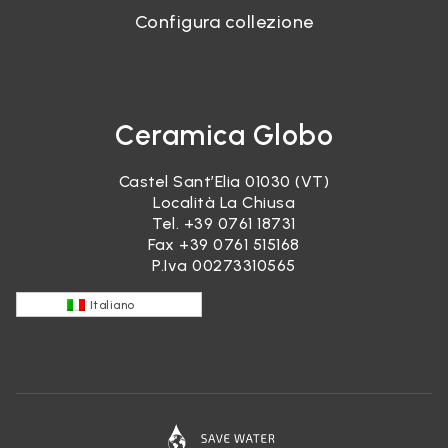
Configura collezione
Ceramica Globo
Castel Sant’Elia 01030 (VT)
Località La Chiusa
Tel.
+39 0761 18731
Fax +39 0761 515168
P.Iva 00273310565
Italiano