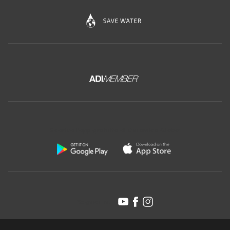
Scarica l'app gratuita di Ceramica Globo:
Seguici su: