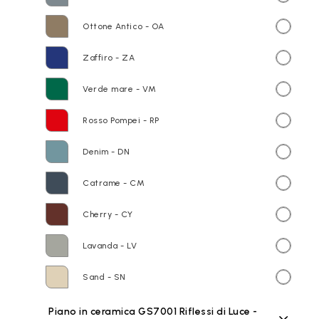
Ottone Antico - OA
Zaffiro - ZA
Verde mare - VM
Rosso Pompei - RP
Denim - DN
Catrame - CM
Cherry - CY
Lavanda - LV
Sand - SN
Piano in ceramica GS7001 Riflessi di Luce -