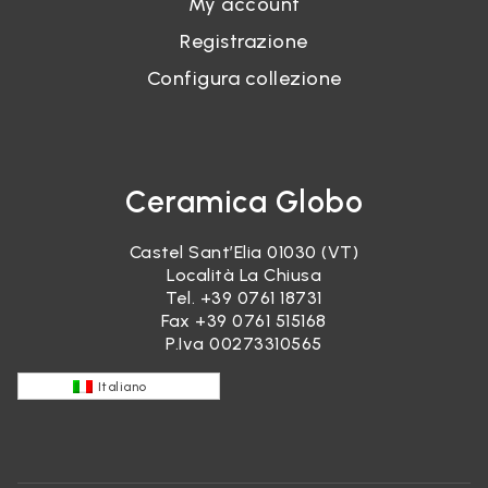
My account
Registrazione
Configura collezione
Ceramica Globo
Castel Sant’Elia 01030 (VT)
Località La Chiusa
Tel.
+39 0761 18731
Fax +39 0761 515168
P.Iva 00273310565
Italiano