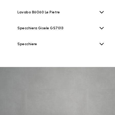
Lavabo B6O60 Le Pietre
Specchiera Gisele GS7013
Specchiere