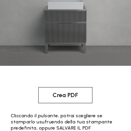
Crea PDF
Cliccando il pulsante, potrai scegliere se
stamparlo usufruendo della tua stampante
predefinita, oppure SALVARE IL PDF