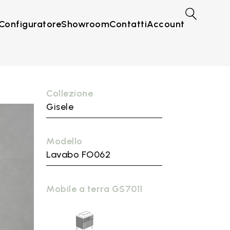
Configuratore
Showroom
Contatti
Account
Collezione
Gisele
Modello
Lavabo FO062
Mobile a terra GS7011