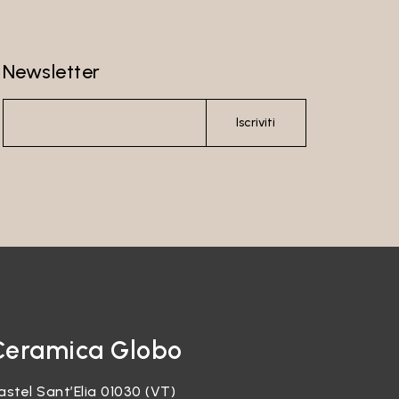
Newsletter
Iscriviti
Ceramica Globo
astel Sant’Elia 01030 (VT)