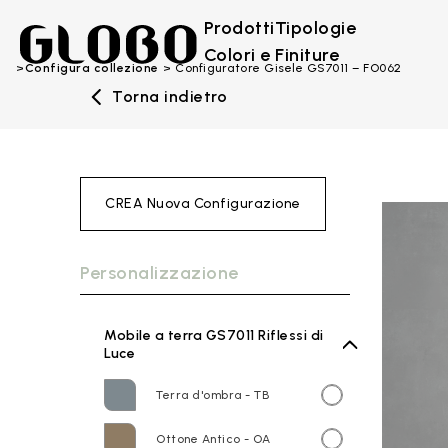
Prodotti
Tipologie
Colori e Finiture
Configura collezione
Configuratore Gisele GS7011 – FO062
Torna indietro
CREA Nuova Configurazione
Personalizzazione
Mobile a terra GS7011 Riflessi di
Luce
Terra d'ombra - TB
Ottone Antico - OA