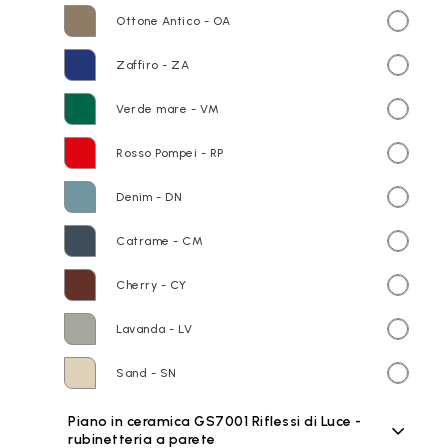
Ottone Antico - OA
Zaffiro - ZA
Verde mare - VM
Rosso Pompei - RP
Denim - DN
Catrame - CM
Cherry - CY
Lavanda - LV
Sand - SN
Piano in ceramica GS7001 Riflessi di Luce -
rubinetteria a parete