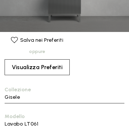
Salva nei Preferiti
oppure
Visualizza Preferiti
Collezione
Gisele
Modello
Lavabo LT061