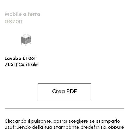
Mobile a terra
GS7011
Lavabo LT061
71.51 |
Centrale
Crea PDF
Cliccando il pulsante, potrai scegliere se stamparlo
usufruendo della tua stampante predefinita, oppure