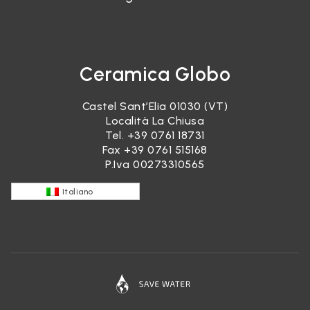
Ceramica Globo
Castel Sant’Elia 01030 (VT)
Località La Chiusa
Tel.
+39 0761 18731
Fax +39 0761 515168
P.Iva 00273310565
Italiano