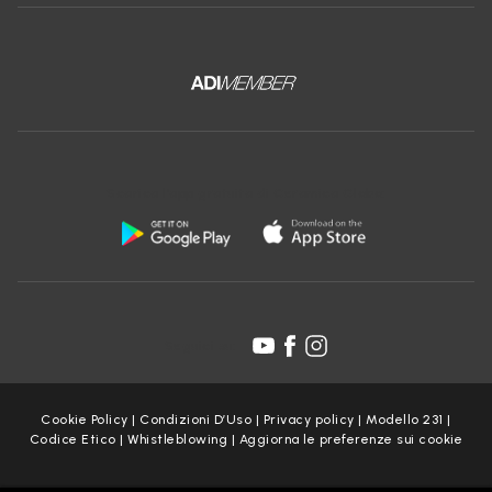
Scarica l'app gratuita di Ceramica Globo:
Seguici su:
Cookie Policy
|
Condizioni D’Uso
|
Privacy policy
|
Modello 231
|
Codice Etico
|
Whistleblowing
|
Aggiorna le preferenze sui cookie