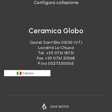
Configura collezione
Ceramica Globo
Castel Sant’Elia 01030 (VT)
Località La Chiusa
Tel.
+39 0761 18731
Fax +39 0761 515168
P.Iva 00273310565
Italiano