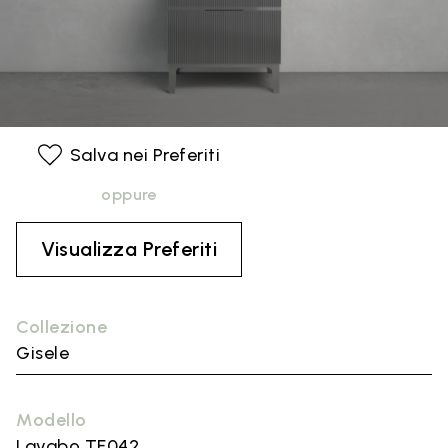
Salva nei Preferiti
oppure
Visualizza Preferiti
Collezione
Gisele
Modello
Lavabo TF042