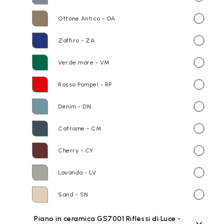
Ottone Antico - OA
Zaffiro - ZA
Verde mare - VM
Rosso Pompei - RP
Denim - DN
Catrame - CM
Cherry - CY
Lavanda - LV
Sand - SN
Piano in ceramica GS7001 Riflessi di Luce -