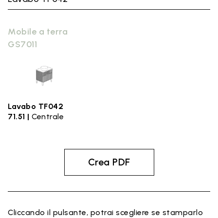
Mobile a terra
GS7011
Lavabo TF042
71.51 |
Centrale
Crea PDF
Cliccando il pulsante, potrai scegliere se stamparlo