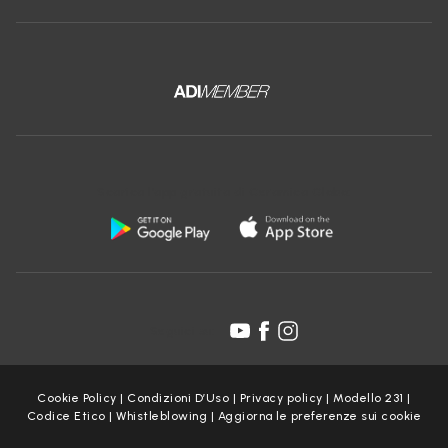
Scarica l'app gratuita di Ceramica Globo:
Seguici su:
Cookie Policy
|
Condizioni D’Uso
|
Privacy policy
|
Modello 231
|
Codice Etico
|
Whistleblowing
|
Aggiorna le preferenze sui cookie