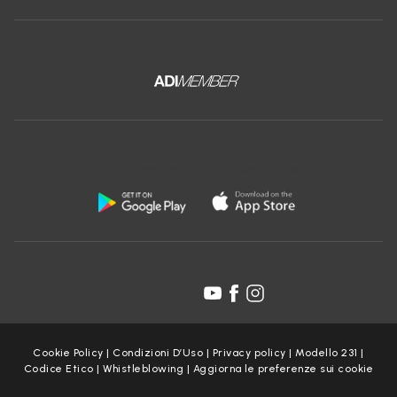
Scarica l'app gratuita di Ceramica Globo:
Seguici su:
Cookie Policy
|
Condizioni D’Uso
|
Privacy policy
|
Modello 231
|
Codice Etico
|
Whistleblowing
|
Aggiorna le preferenze sui cookie