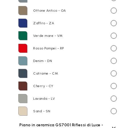
Ottone Antico - OA
Zaffiro - ZA
Verde mare - VM
Rosso Pompei - RP
Denim - DN
Catrame - CM
Cherry - CY
Lavanda - LV
Sand - SN
Piano in ceramica GS7001 Riflessi di Luce -