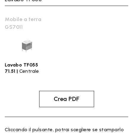
Mobile a terra
GS7011
Lavabo TF055
71.51 |
Centrale
Crea PDF
Cliccando il pulsante, potrai scegliere se stamparlo