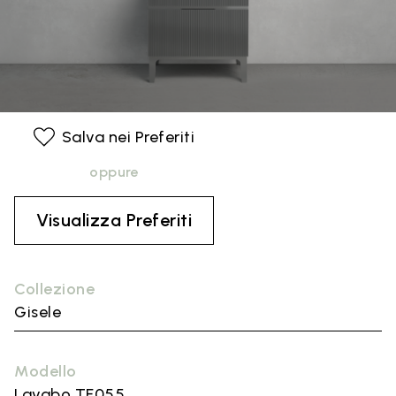
Salva nei Preferiti
oppure
Visualizza Preferiti
Collezione
Gisele
Modello
Lavabo TF055