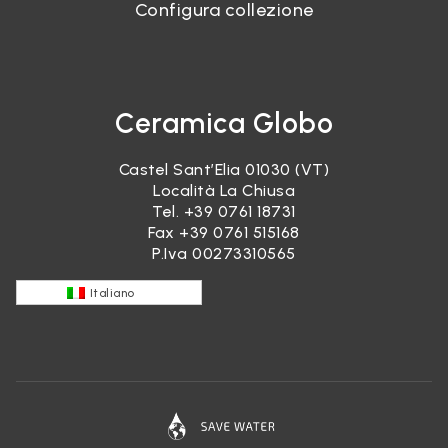
Configura collezione
Ceramica Globo
Castel Sant’Elia 01030 (VT)
Località La Chiusa
Tel.
+39 0761 18731
Fax +39 0761 515168
P.Iva 00273310565
Italiano