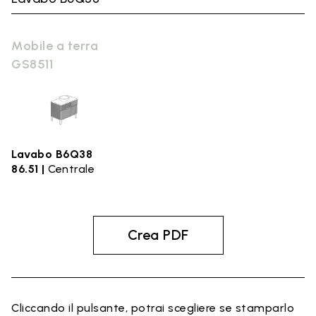
Mobile a terra
GS8511
Lavabo B6Q38
86.51 |
Centrale
Crea PDF
Cliccando il pulsante, potrai scegliere se stamparlo