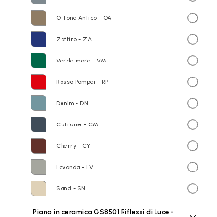
Ottone Antico - OA
Zaffiro - ZA
Verde mare - VM
Rosso Pompei - RP
Denim - DN
Catrame - CM
Cherry - CY
Lavanda - LV
Sand - SN
Piano in ceramica GS8501 Riflessi di Luce -