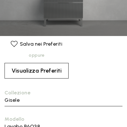
Salva nei Preferiti
oppure
Visualizza Preferiti
Collezione
Gisele
Modello
Lavabo B6Q38