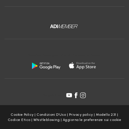
Scarica l'app gratuita di Ceramica Globo:
Seguici su:
Cookie Policy
|
Condizioni D’Uso
|
Privacy policy
|
Modello 231
|
Codice Etico
|
Whistleblowing
|
Aggiorna le preferenze sui cookie