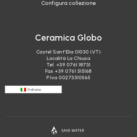
Configura collezione
Ceramica Globo
Castel Sant’Elia 01030 (VT)
Località La Chiusa
Tel.
+39 0761 18731
Fax +39 0761 515168
P.Iva 00273310565
Italiano