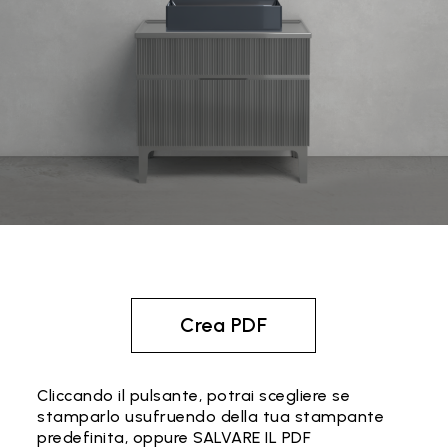
Crea PDF
Cliccando il pulsante, potrai scegliere se
stamparlo usufruendo della tua stampante
predefinita, oppure SALVARE IL PDF