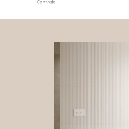
Centrale
Specchiere