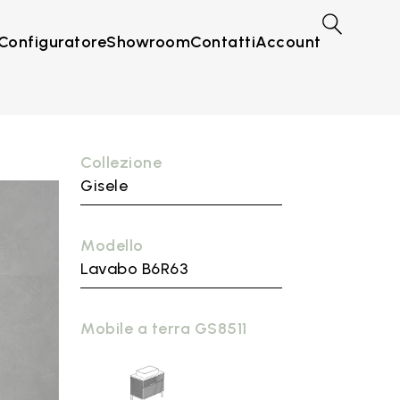
Configuratore
Showroom
Contatti
Account
Collezione
Gisele
Modello
Lavabo B6R63
Mobile a terra GS8511