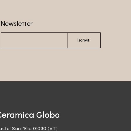
Newsletter
Iscriviti
Ceramica Globo
astel Sant’Elia 01030 (VT)