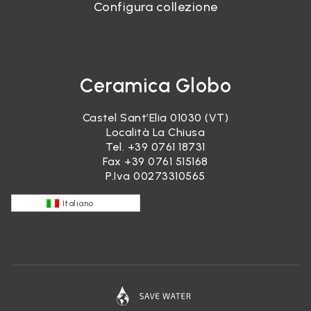
Configura collezione
Ceramica Globo
Castel Sant’Elia 01030 (VT)
Località La Chiusa
Tel.
+39 0761 18731
Fax +39 0761 515168
P.Iva 00273310565
Italiano