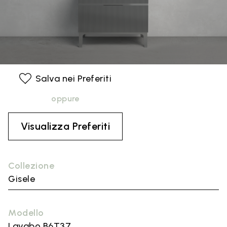
Salva nei Preferiti
oppure
Visualizza Preferiti
Collezione
Gisele
Modello
Lavabo B6T37