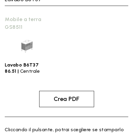
Mobile a terra
GS8511
Lavabo B6T37
86.51 |
Centrale
Crea PDF
Cliccando il pulsante, potrai scegliere se stamparlo