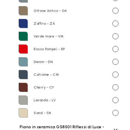
Ottone Antico - OA
Zaffiro - ZA
Verde mare - VM
Rosso Pompei - RP
Denim - DN
Catrame - CM
Cherry - CY
Lavanda - LV
Sand - SN
Piano in ceramica GS8501 Riflessi di Luce -