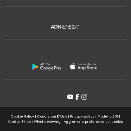
Scarica l'app gratuita di Ceramica Globo:
Seguici su:
Cookie Policy
|
Condizioni D’Uso
|
Privacy policy
|
Modello 231
|
Codice Etico
|
Whistleblowing
|
Aggiorna le preferenze sui cookie