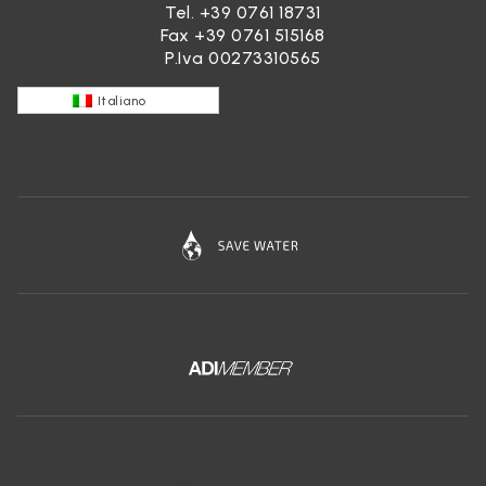
Tel.
+39 0761 18731
Fax +39 0761 515168
P.Iva 00273310565
Italiano
Scarica l'app gratuita di Ceramica Globo: