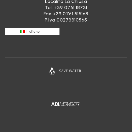
Località La Chiusa
Tel.
+39 0761 18731
Fax +39 0761 515168
P.Iva 00273310565
Italiano