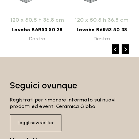
120 x 50,5 h 36,8 cm
120 x 50,5 h 36,8 cm
Lavabo B6R53 50.38
Lavabo B6R53 50.38
Destra
Destra
Seguici ovunque
Registrati per rimanere informato sui nuovi
prodotti ed eventi Ceramica Globo
Leggi newsletter