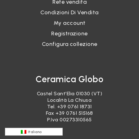
Rete vendita
Condizioni Di Vendita
My account
Registrazione
Configura collezione
Ceramica Globo
Castel Sant’Elia 01030 (VT)
Località La Chiusa
Tel.
+39 0761 18731
Fax +39 0761 515168
P.Iva 00273310565
Italiano