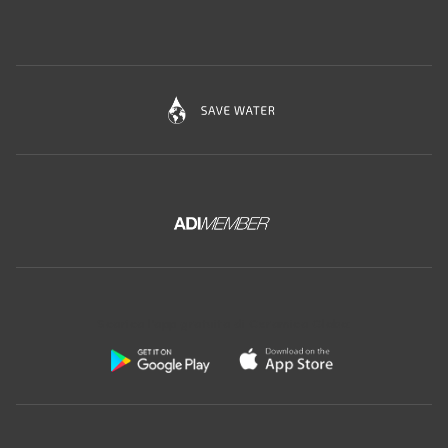
Scarica l'app gratuita di Ceramica Globo: