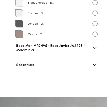
Bianco opaco - BO
Sabbia - SI
London - LN
Cipria - CI
Base Marì MR2495 - Base Javier JA2495 -
Melaminici
Specchiere