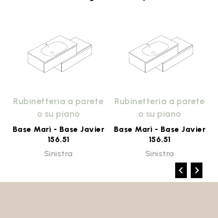
e
Rubinetteria a parete
Rubinetteria a parete
o su piano
o su piano
r
Base Marì - Base Javier
Base Marì - Base Javier
156.51
156.51
Sinistra
Sinistra