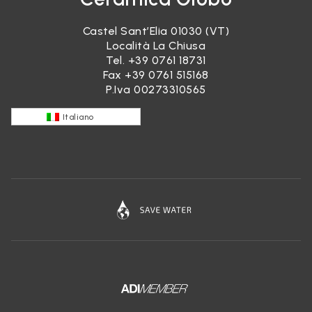
Castel Sant’Elia 01030 (VT)
Località La Chiusa
Tel.
+39 0761 18731
Fax +39 0761 515168
P.Iva 00273310565
Italiano