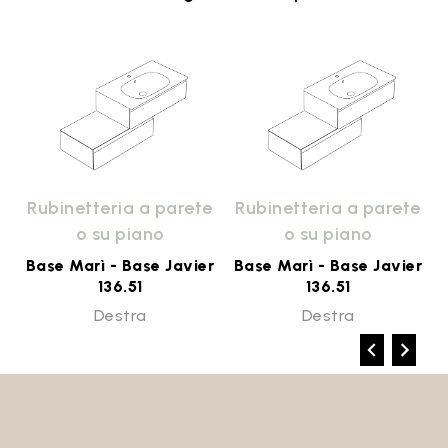
e
Rubinetteria a parete
Rubinetteria a parete
o su piano
o su piano
r
Base Marì - Base Javier
Base Marì - Base Javier
136.51
136.51
Destra
Destra