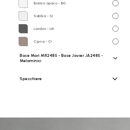
Bianco opaco - BO
Sabbia - SI
London - LN
Cipria - CI
Base Marì MR2485 - Base Javier JA2485 -
Melaminici
Specchiere