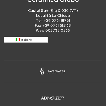
Castel Sant’Elia 01030 (VT)
Località La Chiusa
Tel.
+39 0761 18731
Fax +39 0761 515168
P.Iva 00273310565
Italiano