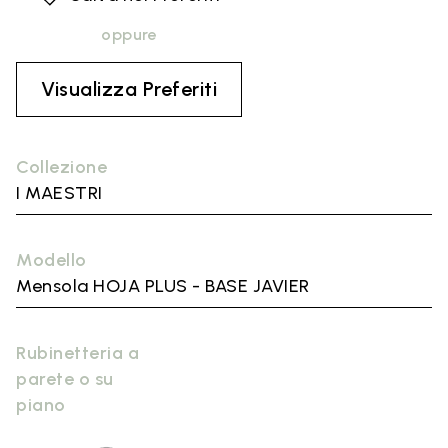
oppure
Visualizza Preferiti
Collezione
I MAESTRI
Modello
Mensola HOJA PLUS - BASE JAVIER
Rubinetteria a
parete o su
piano