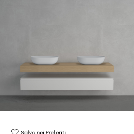
Salva nei Preferiti