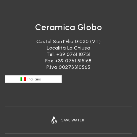
Ceramica Globo
Castel Sant’Elia 01030 (VT)
Località La Chiusa
Tel.
+39 0761 18731
Fax +39 0761 515168
P.Iva 00273310565
Italiano