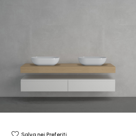
Salva nei Preferiti