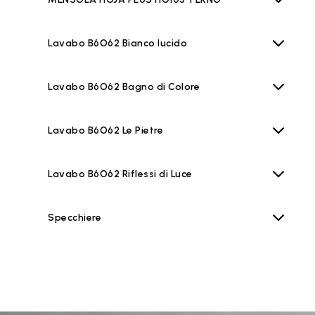
Lavabo B6O62 Bianco lucido
Lavabo B6O62 Bagno di Colore
Lavabo B6O62 Le Pietre
Lavabo B6O62 Riflessi di Luce
Specchiere