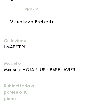
oppure
Visualizza Preferiti
Collezione
I MAESTRI
Modello
Mensola HOJA PLUS - BASE JAVIER
Rubinetteria a
parete o su
piano