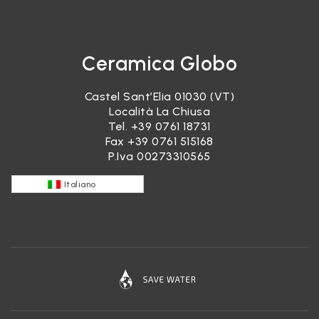
Ceramica Globo
Castel Sant’Elia 01030 (VT)
Località La Chiusa
Tel.
+39 0761 18731
Fax +39 0761 515168
P.Iva 00273310565
Italiano