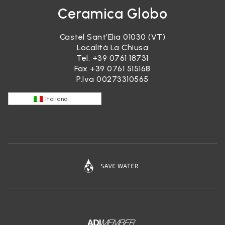
Ceramica Globo
Castel Sant’Elia 01030 (VT)
Località La Chiusa
Tel.
+39 0761 18731
Fax +39 0761 515168
P.Iva 00273310565
Italiano