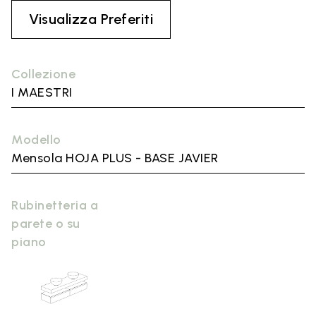
Visualizza Preferiti
Collezione
I MAESTRI
Modello
Mensola HOJA PLUS - BASE JAVIER
Rubinetteria a
parete o su
piano