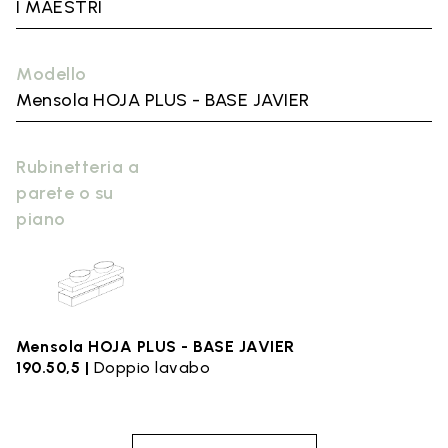
I MAESTRI
Modello
Mensola HOJA PLUS - BASE JAVIER
Rubinetteria a
parete o su
piano
Mensola HOJA PLUS - BASE JAVIER
190.50,5 |
Doppio lavabo