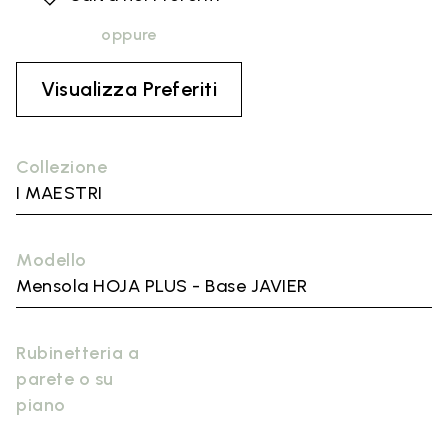
oppure
Visualizza Preferiti
Collezione
I MAESTRI
Modello
Mensola HOJA PLUS - Base JAVIER
Rubinetteria a
parete o su
piano