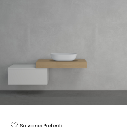
Salva nei Preferiti