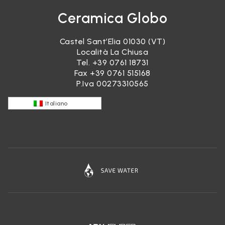
Ceramica Globo
Castel Sant’Elia 01030 (VT)
Località La Chiusa
Tel.
+39 0761 18731
Fax +39 0761 515168
P.Iva 00273310565
Italiano