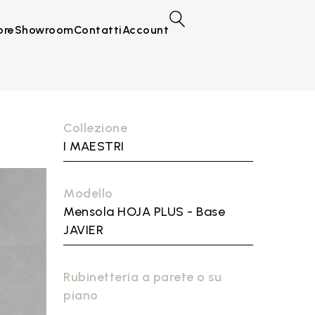
ore
Showroom
Contatti
Account
Collezione
I MAESTRI
Modello
Mensola HOJA PLUS - Base
JAVIER
Rubinetteria a parete o su
piano