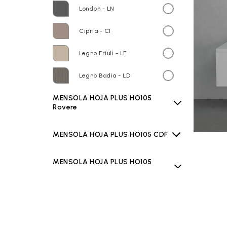
London - LN
Cipria - CI
Legno Friuli - LF
Legno Badia - LD
MENSOLA HOJA PLUS HO105
Rovere
MENSOLA HOJA PLUS HO105 CDF
MENSOLA HOJA PLUS HO105
LAMINAM
MENSOLA HOJA PLUS HO105
TEKNO