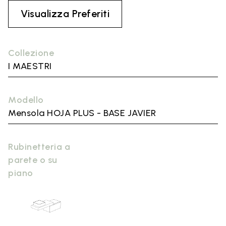
Visualizza Preferiti
Collezione
I MAESTRI
Modello
Mensola HOJA PLUS - BASE JAVIER
Rubinetteria a
parete o su
piano