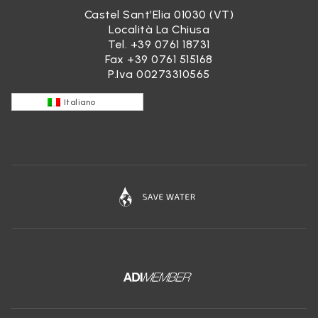
Castel Sant’Elia 01030 (VT)
Località La Chiusa
Tel.
+39 0761 18731
Fax +39 0761 515168
P.Iva 00273310565
Italiano