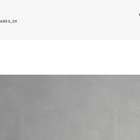
_B6R53_SX