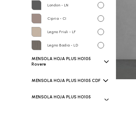
London - LN
Cipria - CI
Legno Friuli - LF
Legno Badia - LD
MENSOLA HOJA PLUS HO105
Rovere
MENSOLA HOJA PLUS HO105 CDF
MENSOLA HOJA PLUS HO105
LAMINAM
MENSOLA HOJA PLUS HO105
TEKNO