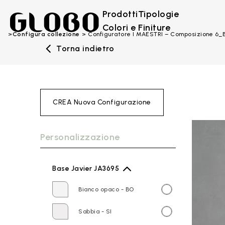
Prodotti
Tipologie
Colori e Finiture
Configura collezione
Configuratore I MAESTRI – Composizione 6
Torna indietro
CREA Nuova Configurazione
Personalizzazione
Base Javier JA3695
Bianco opaco - BO
Sabbia - SI