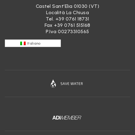
Castel Sant’Elia 01030 (VT)
Località La Chiusa
Tel.
+39 0761 18731
Fax +39 0761 515168
P.Iva 00273310565
Italiano