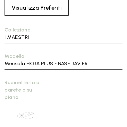
Visualizza Preferiti
Collezione
I MAESTRI
Modello
Mensola HOJA PLUS - BASE JAVIER
Rubinetteria a
parete o su
piano