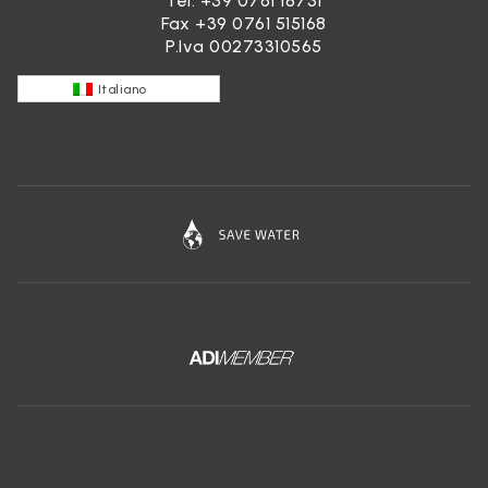
Tel.
+39 0761 18731
Fax +39 0761 515168
P.Iva 00273310565
Italiano
Scarica l'app gratuita di Ceramica Globo: