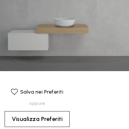
Salva nei Preferiti
oppure
Visualizza Preferiti