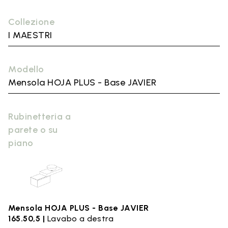
Collezione
I MAESTRI
Modello
Mensola HOJA PLUS - Base JAVIER
Rubinetteria a
parete o su
piano
Mensola HOJA PLUS - Base JAVIER
165.50,5 |
Lavabo a destra