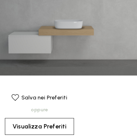
Salva nei Preferiti
oppure
Visualizza Preferiti