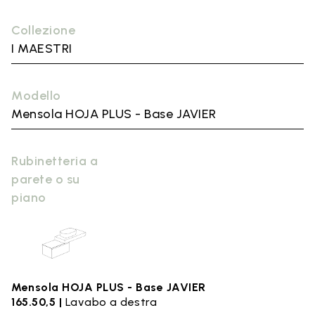
Collezione
I MAESTRI
Modello
Mensola HOJA PLUS - Base JAVIER
Rubinetteria a
parete o su
piano
Mensola HOJA PLUS - Base JAVIER
165.50,5 |
Lavabo a destra