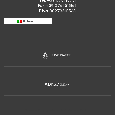
Tel.
+39 0761 18731
Fax +39 0761 515168
P.Iva 00273310565
Italiano
Scarica l'app gratuita di Ceramica Globo: