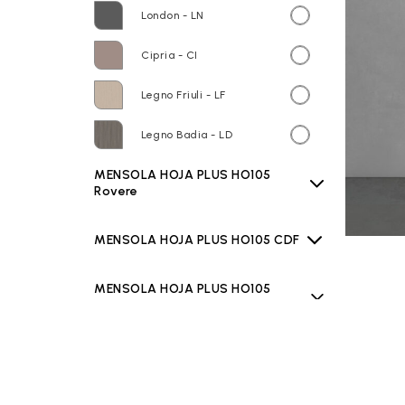
London - LN
Cipria - CI
Legno Friuli - LF
Legno Badia - LD
MENSOLA HOJA PLUS HO105
Rovere
MENSOLA HOJA PLUS HO105 CDF
MENSOLA HOJA PLUS HO105
LAMINAM
MENSOLA HOJA PLUS HO105
TEKNO