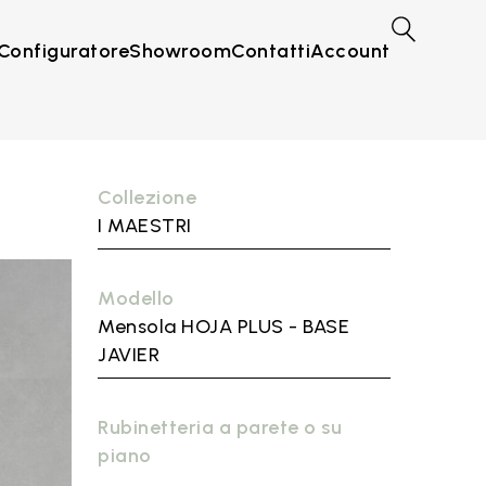
Configuratore
Showroom
Contatti
Account
Collezione
I MAESTRI
Modello
Mensola HOJA PLUS - BASE
JAVIER
Rubinetteria a parete o su
piano