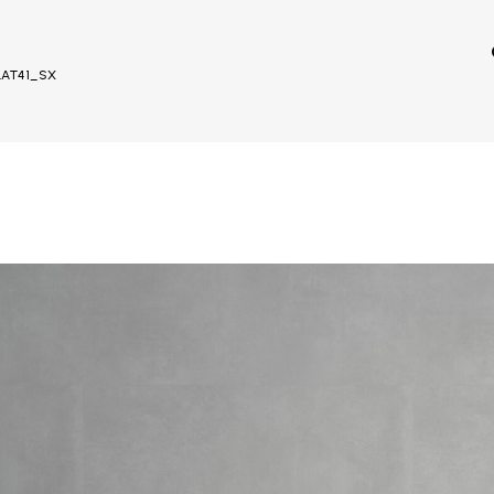
LAT41_SX