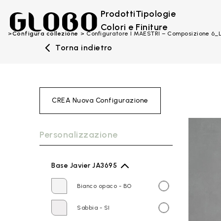
Prodotti
Tipologie
Colori e Finiture
Configura collezione
Configuratore I MAESTRI – Composizione 6_
Torna indietro
CREA Nuova Configurazione
Personalizzazione
Base Javier JA3695
Bianco opaco - BO
Sabbia - SI