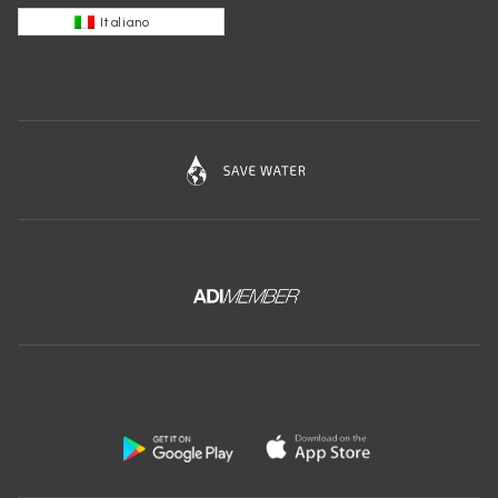
Italiano
Scarica l'app gratuita di Ceramica Globo: