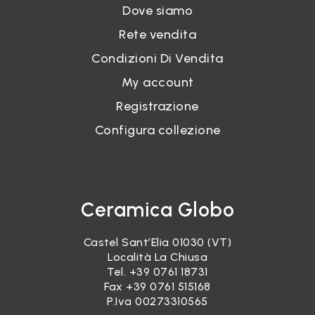
Dove siamo
Rete vendita
Condizioni Di Vendita
My account
Registrazione
Configura collezione
Ceramica Globo
Castel Sant’Elia 01030 (VT)
Località La Chiusa
Tel.
+39 0761 18731
Fax +39 0761 515168
P.Iva 00273310565