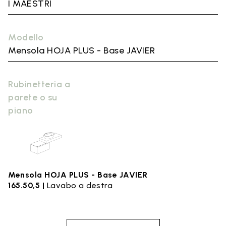
I MAESTRI
Modello
Mensola HOJA PLUS - Base JAVIER
Rubinetteria a
parete o su
piano
Mensola HOJA PLUS - Base JAVIER
165.50,5 |
Lavabo a destra