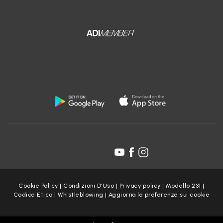
Scarica l'app gratuita di Ceramica Globo:
Seguici su:
Cookie Policy
|
Condizioni D’Uso
|
Privacy policy
|
Modello 231
|
Codice Etico
|
Whistleblowing
|
Aggiorna le preferenze sui cookie
Copyright Ceramica Globo S.p.a. 2025