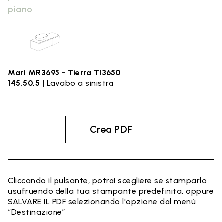
piano
Marì MR3695 - Tierra TI3650
145.50,5 |
Lavabo a sinistra
Crea PDF
Cliccando il pulsante, potrai scegliere se stamparlo
usufruendo della tua stampante predefinita, oppure
SALVARE IL PDF selezionando l'opzione dal menù
“Destinazione”