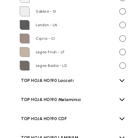
Sabbia - SI
London - LN
Cipria - CI
Legno Friuli - LF
Legno Badia - LD
TOP HOJA HO190 Laccati
TOP HOJA HO190 Melaminici
TOP HOJA HO190 CDF
TOP HOJA HO190 LAMINAM