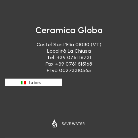
Ceramica Globo
Castel Sant’Elia 01030 (VT)
Località La Chiusa
Tel.
+39 0761 18731
Fax +39 0761 515168
P.Iva 00273310565
Italiano