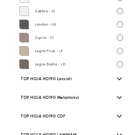
Sabbia - SI
London - LN
Cipria - CI
Legno Friuli - LF
Legno Badia - LD
TOP HOJA HO190 Laccati
TOP HOJA HO190 Melaminici
TOP HOJA HO190 CDF
TOP HOJA HO190 LAMINAM