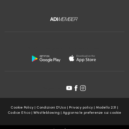
Scarica l'app gratuita di Ceramica Globo:
Seguici su:
Cookie Policy
|
Condizioni D’Uso
|
Privacy policy
|
Modello 231
|
Codice Etico
|
Whistleblowing
|
Aggiorna le preferenze sui cookie
Copyright Ceramica Globo S.p.a. 2025