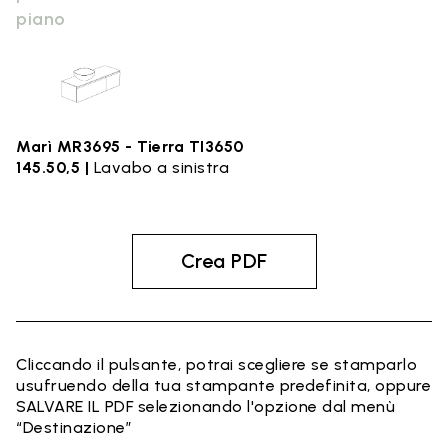
piano
Marì MR3695 - Tierra TI3650
145.50,5 |
Lavabo a sinistra
Crea PDF
Cliccando il pulsante, potrai scegliere se stamparlo
usufruendo della tua stampante predefinita, oppure
SALVARE IL PDF selezionando l'opzione dal menù
“Destinazione”