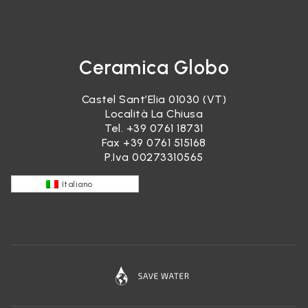
Ceramica Globo
Castel Sant’Elia 01030 (VT)
Località La Chiusa
Tel.
+39 0761 18731
Fax +39 0761 515168
P.Iva 00273310565
Italiano