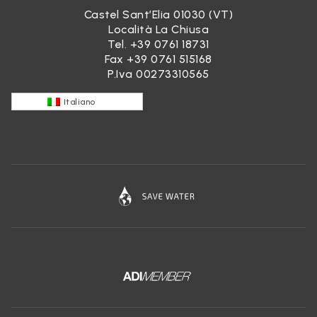
Castel Sant’Elia 01030 (VT)
Località La Chiusa
Tel.
+39 0761 18731
Fax +39 0761 515168
P.Iva 00273310565
Italiano