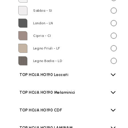
Sabbia - SI
London - LN
Cipria - CI
Legno Friuli - LF
Legno Badia - LD
TOP HOJA HO190 Laccati
TOP HOJA HO190 Melaminici
TOP HOJA HO190 CDF
TOP HOJA HO190 LAMINAM