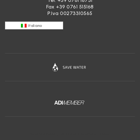
Tel.
+39 0761 18731
Fax +39 0761 515168
P.Iva 00273310565
Italiano
Scarica l'app gratuita di Ceramica Globo: