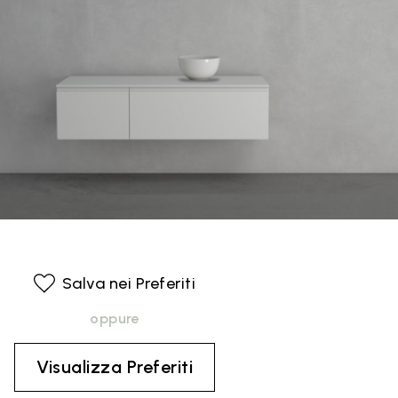
Salva nei Preferiti
oppure
Visualizza Preferiti