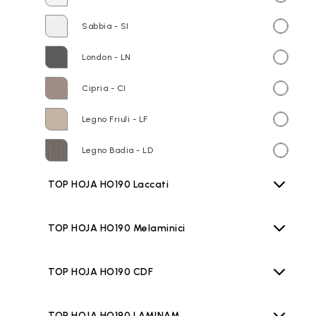
Sabbia - SI
London - LN
Cipria - CI
Legno Friuli - LF
Legno Badia - LD
TOP HOJA HO190 Laccati
TOP HOJA HO190 Melaminici
TOP HOJA HO190 CDF
TOP HOJA HO190 LAMINAM