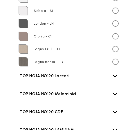
Sabbia - SI
London - LN
Cipria - CI
Legno Friuli - LF
Legno Badia - LD
TOP HOJA HO190 Laccati
TOP HOJA HO190 Melaminici
TOP HOJA HO190 CDF
TOP HOJA HO190 LAMINAM