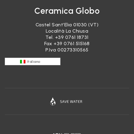
Ceramica Globo
Castel Sant’Elia 01030 (VT)
Località La Chiusa
Tel.
+39 0761 18731
Fax +39 0761 515168
P.Iva 00273310565
Italiano