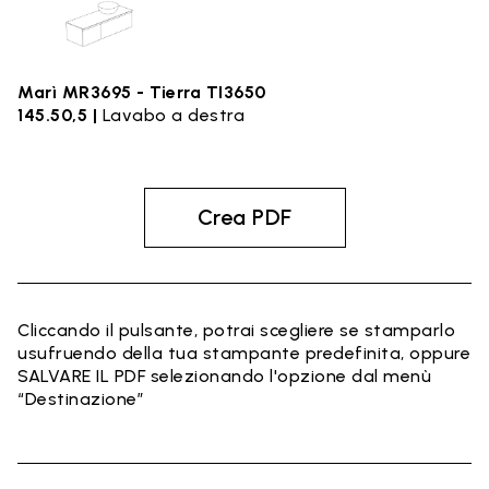
Marì MR3695 - Tierra TI3650
145.50,5 |
Lavabo a destra
Crea PDF
Cliccando il pulsante, potrai scegliere se stamparlo
usufruendo della tua stampante predefinita, oppure
SALVARE IL PDF selezionando l'opzione dal menù
“Destinazione”