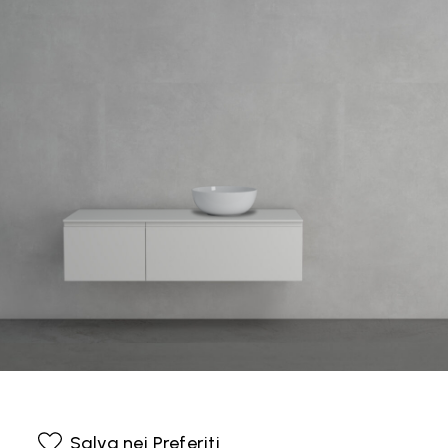
Salva nei Preferiti