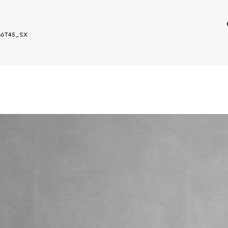
_B6T45_SX