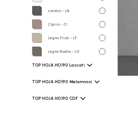
London - LN
Cipria - CI
Legno Friuli - LF
Legno Badia - LD
TOP HOJA HO190 Laccati
TOP HOJA HO190 Melaminici
TOP HOJA HO190 CDF
TOP HOJA HO190 LAMINAM
TOP HOJA HO190 TEKNO