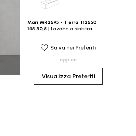
Marì MR3695 - Tierra TI3650
145.50,5 |
Lavabo a sinistra
Salva nei Preferiti
oppure
Visualizza Preferiti