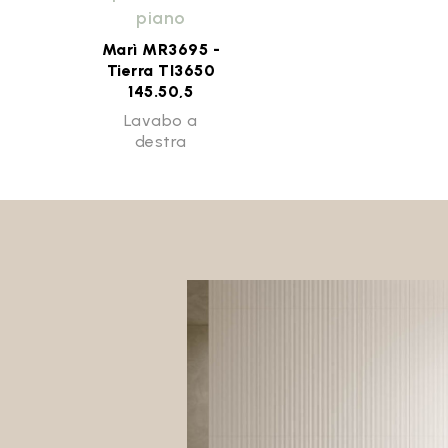
piano
Marì MR3695 -
Tierra TI3650
145.50,5
Lavabo a
destra