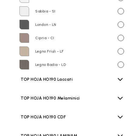
Sabbia - SI
London - LN
Cipria - CI
Legno Friuli - LF
Legno Badia - LD
TOP HOJA HO190 Laccati
TOP HOJA HO190 Melaminici
TOP HOJA HO190 CDF
TOP HOJA HO190 LAMINAM