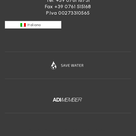
Tel.
+39 0761 18731
Fax +39 0761 515168
P.Iva 00273310565
Italiano
Scarica l'app gratuita di Ceramica Globo: