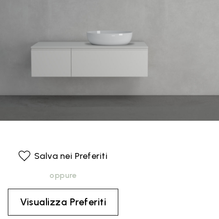
Salva nei Preferiti
oppure
Visualizza Preferiti